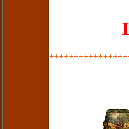
++++++++++++++++